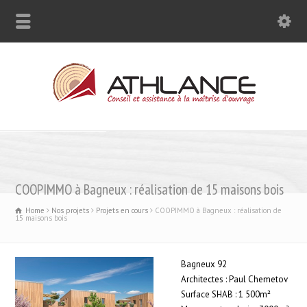
COOPIMMO à Bagneux : réalisation de 15 maisons bois
Home
Nos projets
Projets en cours
COOPIMMO à Bagneux : réalisation de
15 maisons bois
Bagneux 92
Architectes : Paul Chemetov
Surface SHAB : 1 500m²